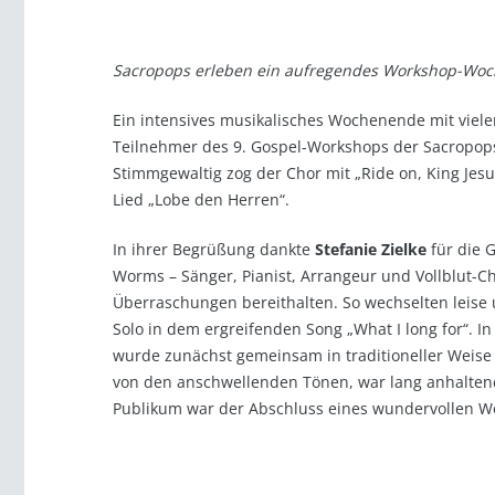
Sacropops erleben ein aufregendes Workshop-Woc
Ein intensives musikalisches Wochenende mit viele
Teilnehmer des 9. Gospel-Workshops der Sacropops
Stimmgewaltig zog der Chor mit „Ride on, King Jes
Lied „Lobe den Herren“.
In ihrer Begrüßung dankte
Stefanie Zielke
für die 
Worms – Sänger, Pianist, Arrangeur und Vollblut-Ch
Überraschungen bereithalten. So wechselten leise 
Solo in dem ergreifenden Song „What I long for“. I
wurde zunächst gemeinsam in traditioneller Weis
von den anschwellenden Tönen, war lang anhaltend
Publikum war der Abschluss eines wundervollen 