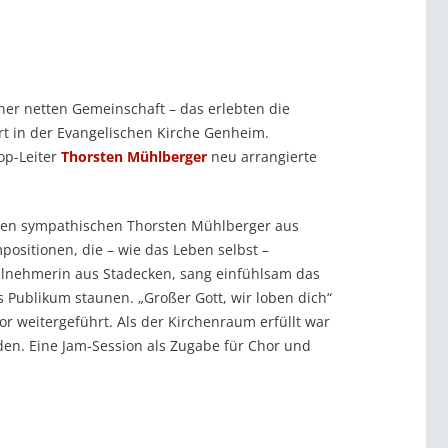
ner netten Gemeinschaft – das erlebten die
t in der Evangelischen Kirche Genheim.
op-Leiter
Thorsten Mühlberger
neu arrangierte
 den sympathischen Thorsten Mühlberger aus
ositionen, die – wie das Leben selbst –
eilnehmerin aus Stadecken, sang einfühlsam das
s Publikum staunen. „Großer Gott, wir loben dich“
weitergeführt. Als der Kirchenraum erfüllt war
en. Eine Jam-Session als Zugabe für Chor und