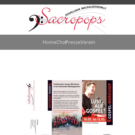
Home
Chor
Presse
Verein