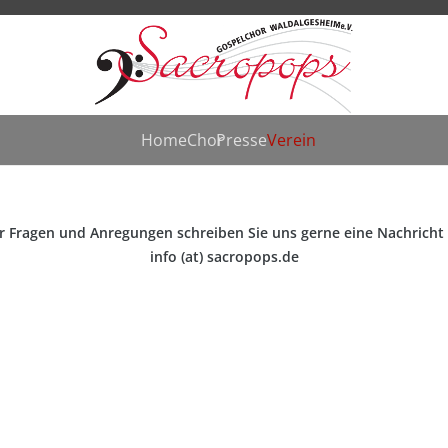
Home
Chor
Presse
Verein
r Fragen und Anregungen schreiben Sie uns gerne eine Nachricht
info (at) sacropops.de