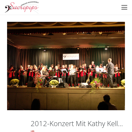
2012-Konzert Mit Kathy Kelly In Waldalgesheim-096
JB