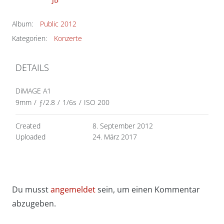
Album:
Public 2012
Kategorien:
Konzerte
DETAILS
DiMAGE A1
9mm
/
ƒ/2.8
/
1/6s
/
ISO 200
Created
8. September 2012
Uploaded
24. März 2017
Du musst
angemeldet
sein, um einen Kommentar
abzugeben.