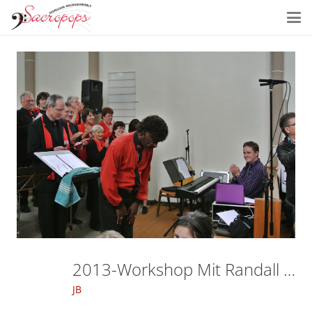
2013-Workshop Mit Randall Taylor-032
JB