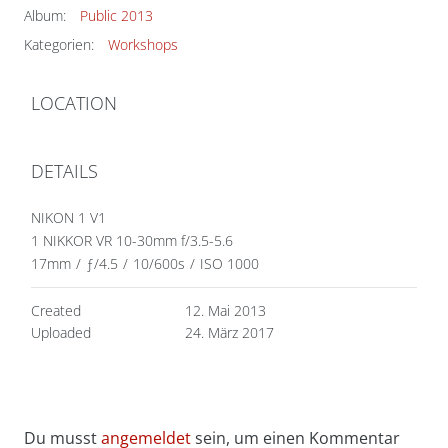
Album:
Public 2013
Kategorien:
Workshops
LOCATION
DETAILS
NIKON 1 V1
1 NIKKOR VR 10-30mm f/3.5-5.6
17mm
/
ƒ/4.5
/
10/600s
/
ISO 1000
Created
12. Mai 2013
Uploaded
24. März 2017
Du musst
angemeldet
sein, um einen Kommentar