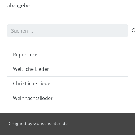
abzugeben.
Suchen
nach:
Repertoire
Weltliche Lieder
Christliche Lieder
Weihnachtslieder
Designed by
wunschseiten.de