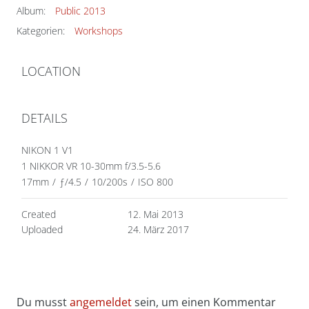
Album:
Public 2013
Kategorien:
Workshops
LOCATION
DETAILS
NIKON 1 V1
1 NIKKOR VR 10-30mm f/3.5-5.6
17mm
/
ƒ/4.5
/
10/200s
/
ISO 800
Created
12. Mai 2013
Uploaded
24. März 2017
Du musst
angemeldet
sein, um einen Kommentar