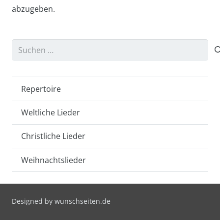
abzugeben.
Suchen
nach:
Repertoire
Weltliche Lieder
Christliche Lieder
Weihnachtslieder
Designed by
wunschseiten.de