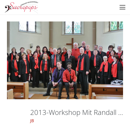
2013-Workshop Mit Randall Taylor-046
JB