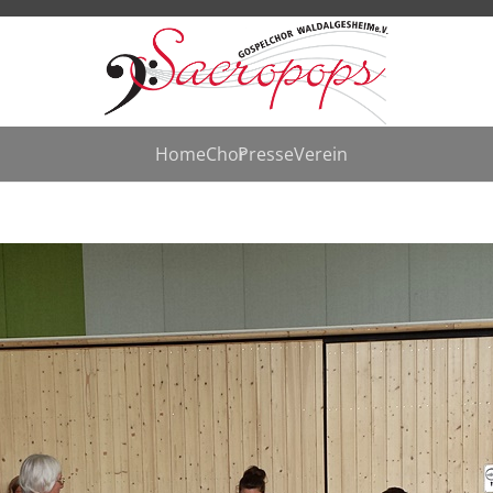
Home
Chor
Presse
Verein