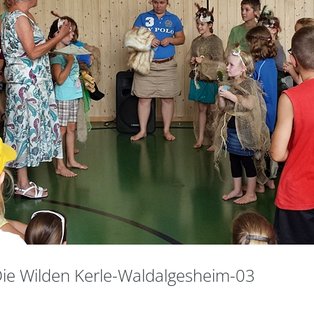
-Die Wilden Kerle-Waldalgesheim-03