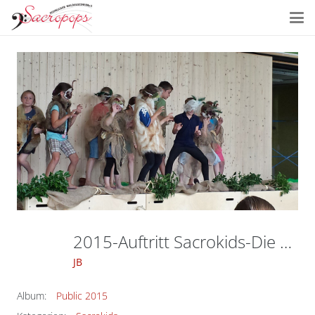
2015-Auftritt Sacrokids-Die Wilden Kerle-Waldalgesheim-10
JB
Album:
Public 2015