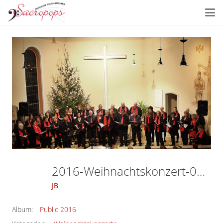
2016-Weihnachtskonzert-001
JB
Album:
Public 2016