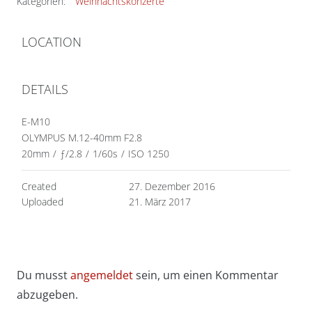
Kategorien:
Weihnachtskonzerte
LOCATION
DETAILS
E-M10
OLYMPUS M.12-40mm F2.8
20mm
/
ƒ/2.8
/
1/60s
/
ISO 1250
Created
27. Dezember 2016
Uploaded
21. März 2017
Du musst
angemeldet
sein, um einen Kommentar
abzugeben.