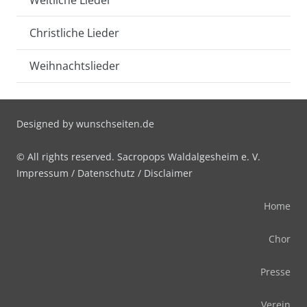
Christliche Lieder
Weihnachtslieder
Designed by
wunschseiten.de
© All rights reserved. Sacropops Waldalgesheim e. V.
Impressum
/
Datenschutz
/
Disclaimer
Home
Chor
Presse
Verein