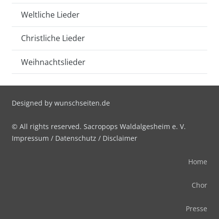
Weltliche Lieder
Christliche Lieder
Weihnachtslieder
Designed by
wunschseiten.de
© All rights reserved. Sacropops Waldalgesheim e. V.
Impressum
/
Datenschutz
/
Disclaimer
Home
Chor
Presse