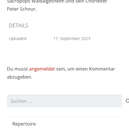
Sacropops Waldalgesheim und sein Chorleiter
Peter Schnur.
DETAILS
Uploaded
17. September 2023
Du musst
angemeldet
sein, um einen Kommentar
abzugeben.
Suchen
nach:
Repertoire