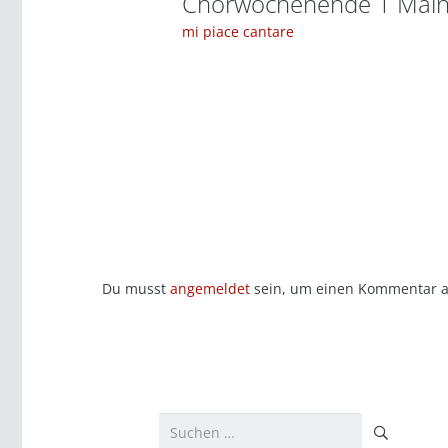
Chorwochenende 1 Mai
mi piace cantare
Du musst
angemeldet
sein, um einen Kommentar 
Suchen
nach: