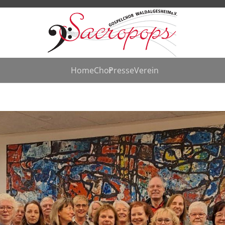
Home
Chor
Presse
Verein