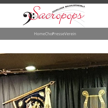
Home
Chor
Presse
Verein