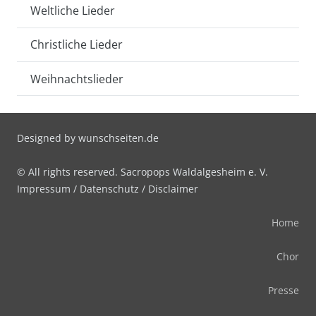
Weltliche Lieder
Christliche Lieder
Weihnachtslieder
Designed by
wunschseiten.de
© All rights reserved. Sacropops Waldalgesheim e. V.
Impressum
/
Datenschutz
/
Disclaimer
Home
Chor
Presse