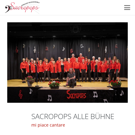
SACROPOPS ALLE BÜHNE
mi piace cantare