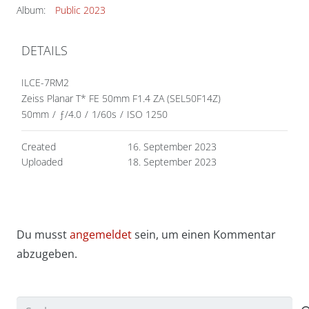
Album:
Public 2023
DETAILS
ILCE-7RM2
Zeiss Planar T* FE 50mm F1.4 ZA (SEL50F14Z)
50mm
/
ƒ/4.0
/
1/60s
/
ISO 1250
Created
16. September 2023
Uploaded
18. September 2023
Du musst
angemeldet
sein, um einen Kommentar
abzugeben.
Suchen