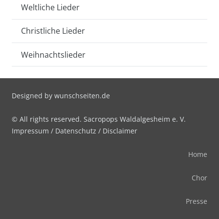
Weltliche Lieder
Christliche Lieder
Weihnachtslieder
Designed by
wunschseiten.de
© All rights reserved. Sacropops Waldalgesheim e. V.
Impressum
/
Datenschutz
/
Disclaimer
Home
Chor
Presse