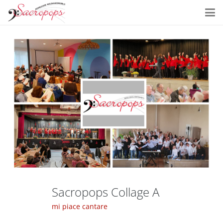
Sacropops Collage A
mi piace cantare