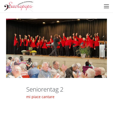
Seniorentag 2
mi piace cantare