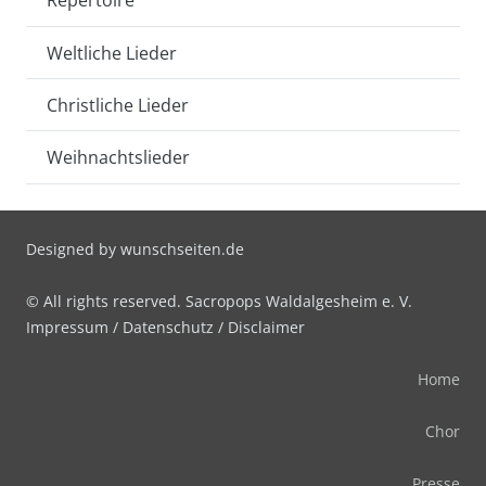
Repertoire
Weltliche Lieder
Christliche Lieder
Weihnachtslieder
Designed by
wunschseiten.de
© All rights reserved. Sacropops Waldalgesheim e. V.
Impressum
/
Datenschutz
/
Disclaimer
Home
Chor
Presse