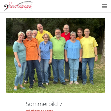
Sommerbild 7
mi piace cantare