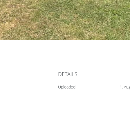
DETAILS
Uploaded
1. Au