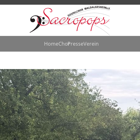
Home
Chor
Presse
Verein