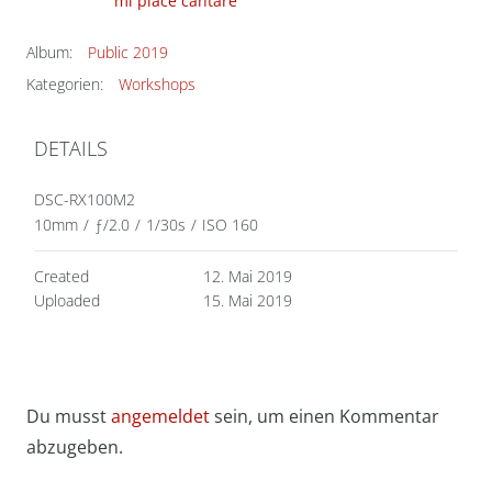
mi piace cantare
Album:
Public 2019
Kategorien:
Workshops
DETAILS
DSC-RX100M2
10mm
/
ƒ/2.0
/
1/30s
/
ISO 160
Created
12. Mai 2019
Uploaded
15. Mai 2019
Du musst
angemeldet
sein, um einen Kommentar
abzugeben.