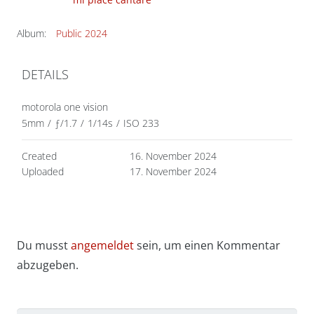
Album:
Public 2024
DETAILS
motorola one vision
5mm
/
ƒ/1.7
/
1/14s
/
ISO 233
Created
16. November 2024
Uploaded
17. November 2024
Du musst
angemeldet
sein, um einen Kommentar
abzugeben.