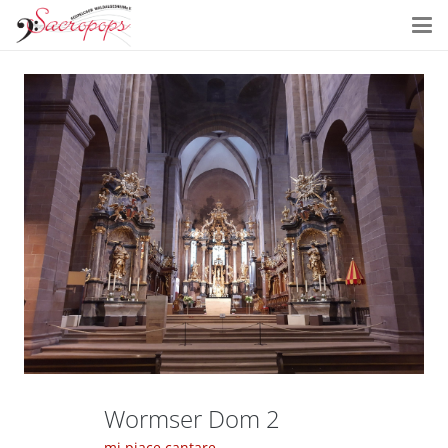
Wormser Dom 2
mi piace cantare