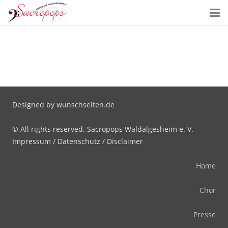
Designed by
wunschseiten.de
© All rights reserved. Sacropops Waldalgesheim e. V.
Impressum
/
Datenschutz
/
Disclaimer
Home
Chor
Presse