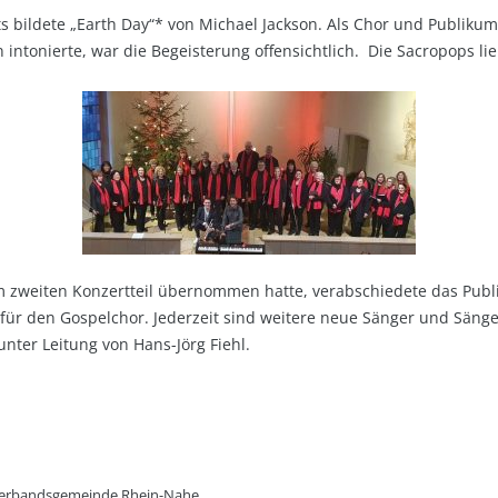
 bildete „Earth Day“* von Michael Jackson. Als Chor und Publiku
intonierte, war die Begeisterung offensichtlich. Die Sacropops li
im zweiten Konzertteil übernommen hatte, verabschiedete das Pub
für den Gospelchor. Jederzeit sind weitere neue Sänger und Säng
ter Leitung von Hans-Jörg Fiehl.
er Verbandsgemeinde Rhein-Nahe