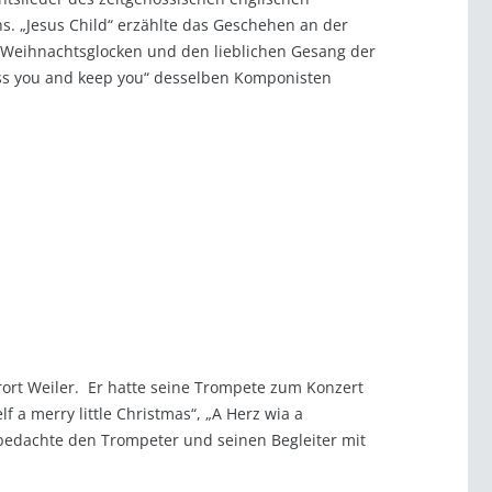
s. „Jesus Child“ erzählte das Geschehen an der
der Weihnachtsglocken und den lieblichen Gesang der
less you and keep you“ desselben Komponisten
rt Weiler. Er hatte seine Trompete zum Konzert
 a merry little Christmas“, „A Herz wia a
bedachte den Trompeter und seinen Begleiter mit