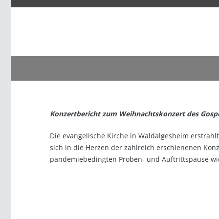
Konzertbericht zum Weihnachtskonzert des Gosp
Die evangelische Kirche in Waldalgesheim erstrahl
sich in die Herzen der zahlreich erschienenen Kon
pandemiebedingten Proben- und Auftrittspause wied