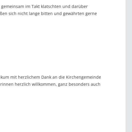
m gemeinsam im Takt klatschten und darüber
eßen sich nicht lange bitten und gewährten gerne
likum mit herzlichem Dank an die Kirchengemeinde
erinnen herzlich willkommen, ganz besonders auch