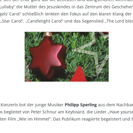
Lullaby“ die Mutter des Jesuskindes in das Zentrum des Geschehen
Angels‘ Carol“ schließlich lenkten den Fokus auf den klaren Klang 
 „Star Carol“, „Candlelight Carol“ und das Segenslied „The Lord b
 Konzerts bot der junge Musiker
Philipp Sperling
aus dem Nachbaro
 begleitet von Peter Schnur am Keyboard, die Lieder „Have yourself
en Film „Wie im Himmel“. Das Publikum reagierte begeistert und 