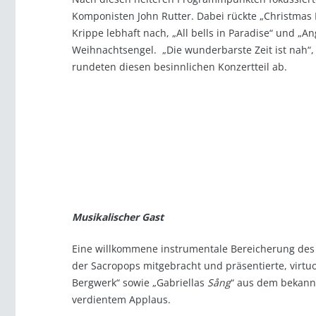
Komponisten John Rutter. Dabei rückte „Christmas 
Krippe lebhaft nach, „All bells in Paradise“ und „
Weihnachtsengel. „Die wunderbarste Zeit ist nah“,
rundeten diesen besinnlichen Konzertteil ab.
Musikalischer Gast
Eine willkommene instrumentale Bereicherung des
der Sacropops mitgebracht und präsentierte, virtuos
Bergwerk“ sowie „Gabriellas
S
ån
g
“ aus dem bekannt
verdientem Applaus.