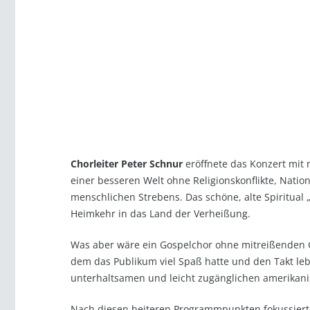
Chorleiter Peter Schnur
eröffnete das Konzert mit
einer besseren Welt ohne Religionskonflikte, Natio
menschlichen Strebens. Das schöne, alte Spiritual
Heimkehr in das Land der Verheißung.
Was aber wäre ein Gospelchor ohne mitreißenden Go
dem das Publikum viel Spaß hatte und den Takt leb
unterhaltsamen und leicht zugänglichen amerikan
Nach diesen heiteren Programmpunkten fokussierte