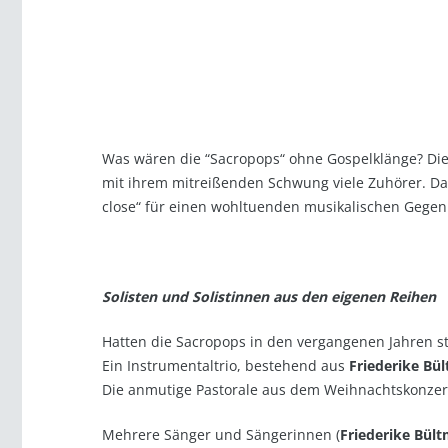
Was wären die “Sacropops“ ohne Gospelklänge? Die b
mit ihrem mitreißenden Schwung viele Zuhörer. Dag
close“ für einen wohltuenden musikalischen Gegen
Solisten und Solistinnen aus den eigenen Reihen
Hatten die Sacropops in den vergangenen Jahren st
Ein Instrumentaltrio, bestehend aus
Friederike Bü
Die anmutige Pastorale aus dem Weihnachtskonzert 
Mehrere Sänger und Sängerinnen (
Friederike Bül