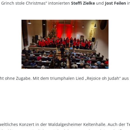
Grinch stole Christmas“ intonierten
Steffi Zielke
und
Jost Feilen
i
ht ohne Zugabe. Mit dem triumphalen Lied „Rejoice oh Judah“ aus
ltliches Konzert in der Waldalgesheimer Keltenhalle. Auch der Term