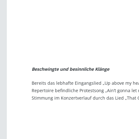
Beschwingte und besinnliche Klänge
Bereits das lebhafte Eingangslied „Up above my he
Repertoire befindliche Protestsong „Ain’t gonna le
Stimmung im Konzertverlauf durch das Lied „That C