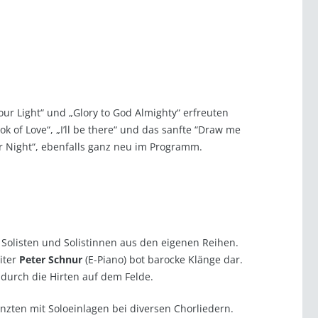
our Light“ und „Glory to God Almighty“ erfreuten
of Love“, „I’ll be there“ und das sanfte “Draw me
 Night“, ebenfalls ganz neu im Programm.
 Solisten und Solistinnen aus den eigenen Reihen.
iter
Peter Schnur
(E-Piano) bot barocke Klänge dar.
durch die Hirten auf dem Felde.
änzten mit Soloeinlagen bei diversen Chorliedern.