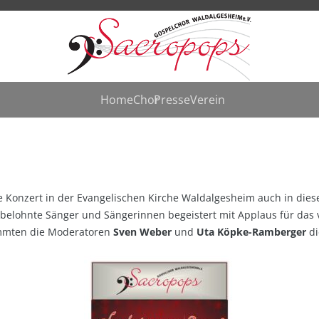
Home
Chor
Presse
Verein
he Konzert in der Evangelischen Kirche Waldalgesheim auch in die
 belohnte Sänger und Sängerinnen begeistert mit Applaus für das 
mmten die Moderatoren
Sven Weber
und
Uta Köpke-Ramberger
di