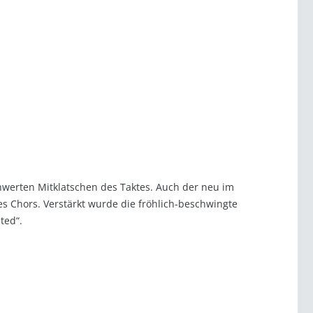
hwerten Mitklatschen des Taktes. Auch der neu im
es Chors. Verstärkt wurde die fröhlich-beschwingte
ted“.