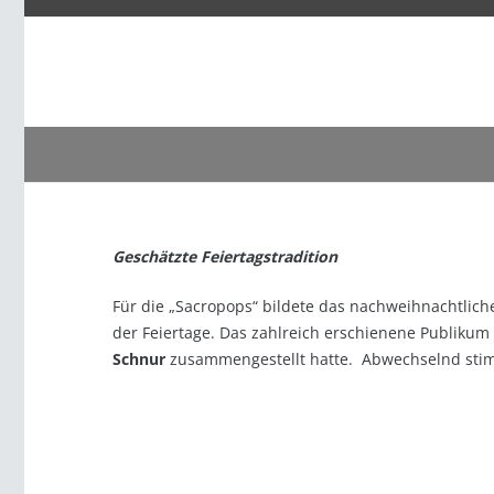
Geschätzte Feiertagstradition
Für die „Sacropops“ bildete das nachweihnachtlic
der Feiertage. Das zahlreich erschienene Publikum
Schnur
zusammengestellt hatte. Abwechselnd sti